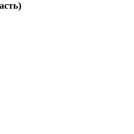
асть)