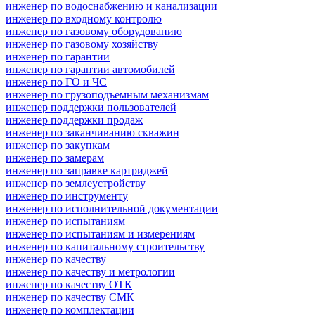
инженер по водоснабжению и канализации
инженер по входному контролю
инженер по газовому оборудованию
инженер по газовому хозяйству
инженер по гарантии
инженер по гарантии автомобилей
инженер по ГО и ЧС
инженер по грузоподъемным механизмам
инженер поддержки пользователей
инженер поддержки продаж
инженер по заканчиванию скважин
инженер по закупкам
инженер по замерам
инженер по заправке картриджей
инженер по землеустройству
инженер по инструменту
инженер по исполнительной документации
инженер по испытаниям
инженер по испытаниям и измерениям
инженер по капитальному строительству
инженер по качеству
инженер по качеству и метрологии
инженер по качеству ОТК
инженер по качеству СМК
инженер по комплектации